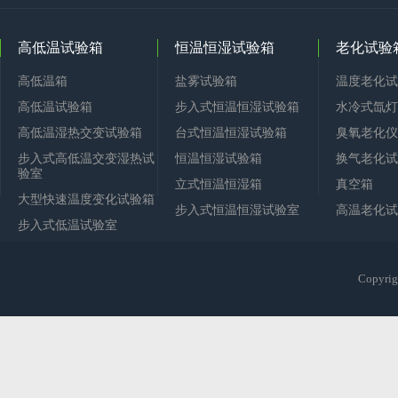
高低温试验箱
恒温恒湿试验箱
老化试验
高低温箱
盐雾试验箱
温度老化试
高低温试验箱
步入式恒温恒湿试验箱
水冷式氙灯
高低温湿热交变试验箱
台式恒温恒湿试验箱
臭氧老化仪
步入式高低温交变湿热试
恒温恒湿试验箱
换气老化试
验室
立式恒温恒湿箱
真空箱
大型快速温度变化试验箱
步入式恒温恒湿试验室
高温老化试
步入式低温试验室
Copy