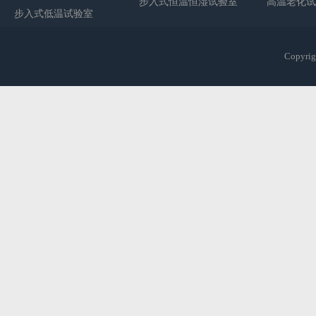
步入式恒温恒湿试验室
高温老化试
步入式低温试验室
Copy