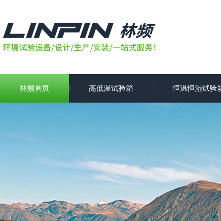
林频首页
高低温试验箱
恒温恒湿试验