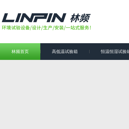
林频首页
高低温试验箱
恒温恒湿试验