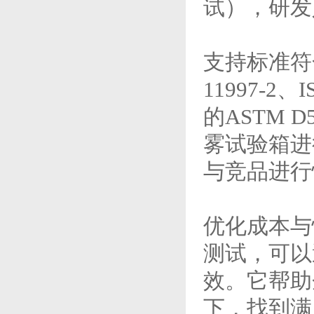
试），研发
支持标准符
11997-2
的ASTM
雾试验箱进
与竞品进行
优化成本与
测试，可以
效。它帮助
下，找到满