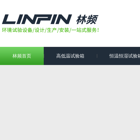
林频首页
高低温试验箱
恒温恒湿试验