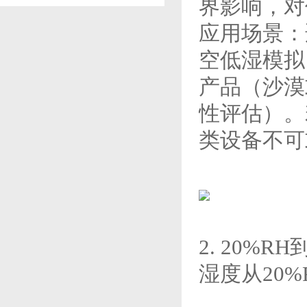
界影响，对
应用场景：
空低湿模拟
产品（沙漠
性评估）。若
类设备不可
2. 20%
湿度从20