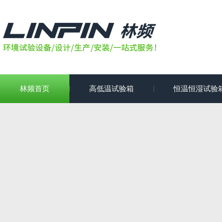
林频首页
高低温试验箱
恒温恒湿试验