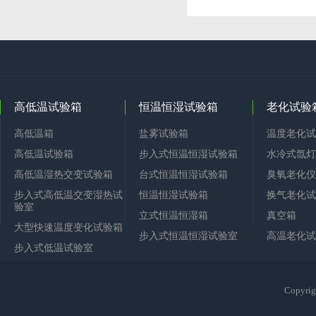
高低温试验箱
恒温恒湿试验箱
老化试验
高低温箱
盐雾试验箱
温度老化试
高低温试验箱
步入式恒温恒湿试验箱
水冷式氙灯
高低温湿热交变试验箱
台式恒温恒湿试验箱
臭氧老化仪
步入式高低温交变湿热试
恒温恒湿试验箱
换气老化试
验室
立式恒温恒湿箱
真空箱
大型快速温度变化试验箱
步入式恒温恒湿试验室
高温老化试
步入式低温试验室
Copy