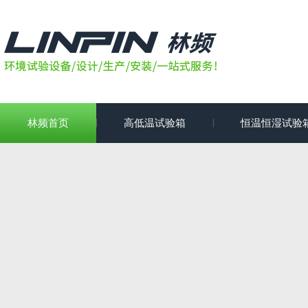
林频首页
高低温试验箱
恒温恒湿试验