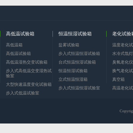
高低温试验箱
恒温恒湿试验箱
老化试验
高低温箱
盐雾试验箱
温度老化试
高低温试验箱
步入式恒温恒湿试验箱
水冷式氙灯
高低温湿热交变试验箱
台式恒温恒湿试验箱
臭氧老化仪
步入式高低温交变湿热试
恒温恒湿试验箱
换气老化试
验室
立式恒温恒湿箱
真空箱
大型快速温度变化试验箱
步入式恒温恒湿试验室
高温老化试
步入式低温试验室
Copy