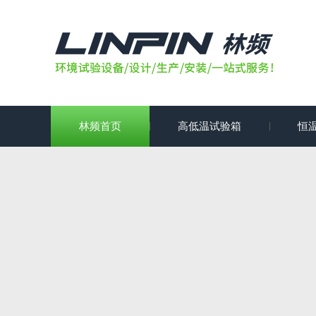
林频首页
高低温试验箱
恒