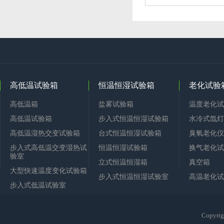
高低温试验箱
恒温恒湿试验箱
老化试验
高低温箱
盐雾试验箱
温度老化试
高低温试验箱
步入式恒温恒湿试验箱
水冷式氙灯
高低温湿热交变试验箱
台式恒温恒湿试验箱
臭氧老化仪
步入式高低温交变湿热试
恒温恒湿试验箱
换气老化试
验室
立式恒温恒湿箱
真空箱
大型快速温度变化试验箱
步入式恒温恒湿试验室
高温老化试
步入式低温试验室
Copy