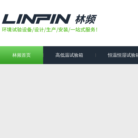
林频首页
高低温试验箱
恒温恒湿试验