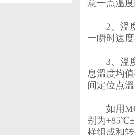
意一点溫度
2、溫度
一瞬时速度
3、溫度
息溫度均值
间定位点溫
如用MC
别为+85
样组成和转