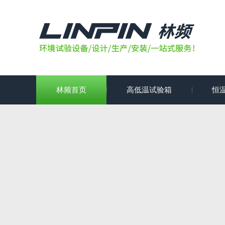
林频首页
高低温试验箱
恒