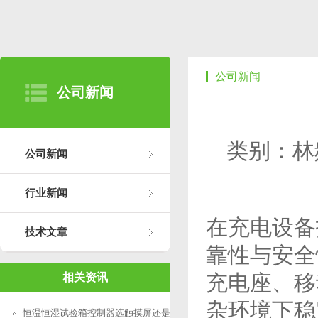
公司新闻
公司新闻
类别：林
公司新闻
行业新闻
在充电设备
技术文章
靠性与安全
充电座、移
相关资讯
杂环境下稳
恒温恒湿试验箱控制器选触摸屏还是按键