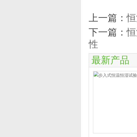
上一篇：
恒
下一篇：
恒
性
最新产品