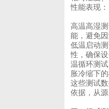
性能表现：
高温高湿测
能，避免因
低温启动测
性，确保设
温循环测试
胀冷缩下的
这些测试数
依据，从源