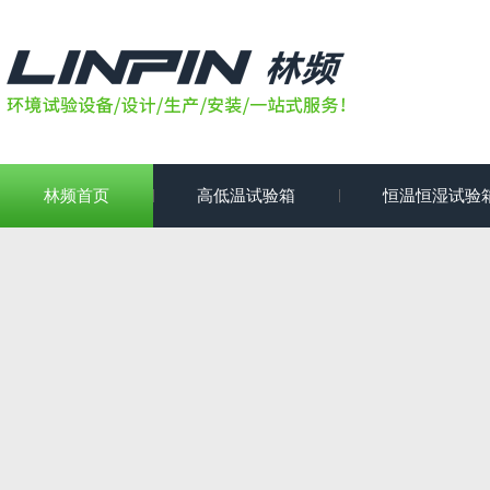
林频首页
高低温试验箱
恒温恒湿试验