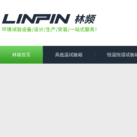
林频首页
高低温试验箱
恒温恒湿试验