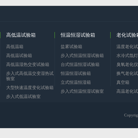
高低温试验箱
恒温恒湿试验箱
老化试验
高低温箱
盐雾试验箱
温度老化试
高低温试验箱
步入式恒温恒湿试验箱
水冷式氙灯
高低温湿热交变试验箱
台式恒温恒湿试验箱
臭氧老化仪
步入式高低温交变湿热试
恒温恒湿试验箱
换气老化试
验室
立式恒温恒湿箱
真空箱
大型快速温度变化试验箱
步入式恒温恒湿试验室
高温老化试
步入式低温试验室
Copy