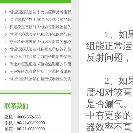
恒温恒湿试验箱十大供应商品牌推荐
温湿敏感特性！恒温恒湿试验箱的隐性失
标定稳定态性能！恒温恒湿试验箱的微环
1、如果
恒温恒湿试验箱的精准环境保障与科研赋
守护科研与养护！恒温恒湿箱的核心价值
组能正常运
恒温恒湿试验箱对精密光学仪器的检测作
反射问题，
恒温恒湿试验箱助力电子电器光伏等行业
风速对恒温恒湿试验箱温湿度的作用
突破极限温湿度控制：恒温恒湿试验箱的
2、如果
恒温恒湿试验箱在精密仪器行业的测试应
度相对较高
是否漏气、
联系我们
中有更多的
座机：4000-662-888
手机：86-21-60899999
器效率不高
邮箱：86-21-60899999