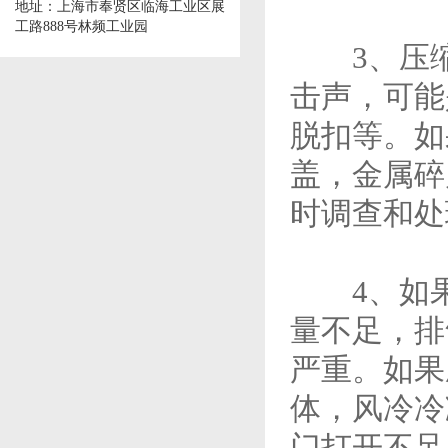
地址：上海市奉贤区临海工业区展
工路888号林频工业园
3、压缩
击声，可能
脱扣等。如
盖，金属碎
时调查和处
4、如果
量不足，排
严重。如果
体，风冷冷
门打开不足