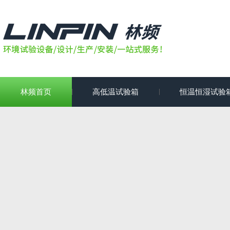
林频首页
高低温试验箱
恒温恒湿试验