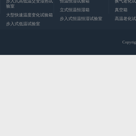
步入式高低温交变湿热试
恒温恒湿试验箱
换气老化试
验室
立式恒温恒湿箱
真空箱
大型快速温度变化试验箱
步入式恒温恒湿试验室
高温老化试
步入式低温试验室
Copy