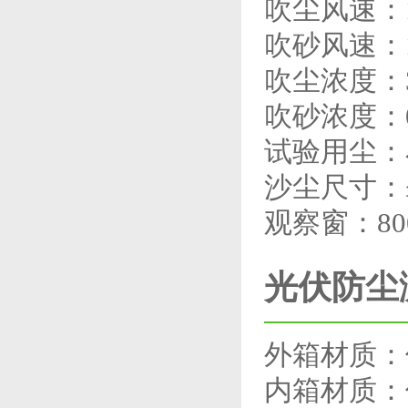
吹尘风速：1.
吹砂风速：18.
吹尘浓度：3.0～
吹砂浓度：0.18 
试验用尘：
沙尘尺寸：≤
观察窗：80
光伏防尘
外箱材质：
内箱材质：