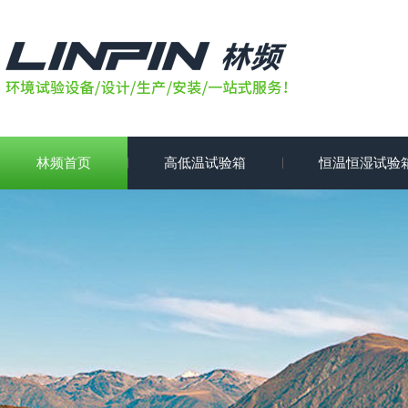
林频首页
高低温试验箱
恒温恒湿试验