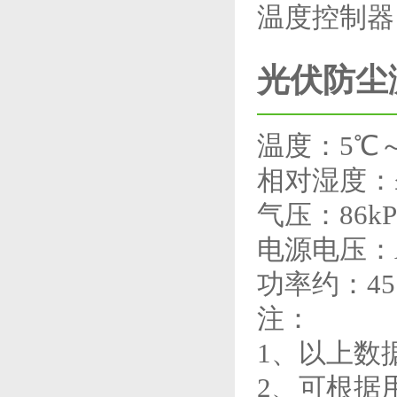
温度控制器
光伏防尘
温度：5℃～
相对湿度：≤
气压：86kP
电源电压：AC
功率约：45.
注：
1、以上数
2、可根据