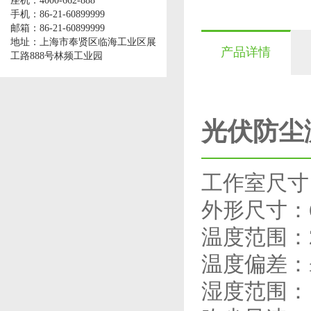
座机：4000-662-888
手机：86-21-60899999
邮箱：86-21-60899999
地址：上海市奉贤区临海工业区展
产品详情
工路888号林频工业园
光伏防尘
工作室尺寸：1
外形尺寸：60
温度范围：2
温度偏差：≤
湿度范围：＜