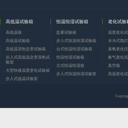
高低温试验箱
恒温恒湿试验箱
老化试验
高低温箱
盐雾试验箱
温度老化试
高低温试验箱
步入式恒温恒湿试验箱
水冷式氙灯
高低温湿热交变试验箱
台式恒温恒湿试验箱
臭氧老化仪
步入式高低温交变湿热试
恒温恒湿试验箱
换气老化试
验室
立式恒温恒湿箱
真空箱
大型快速温度变化试验箱
步入式恒温恒湿试验室
高温老化试
步入式低温试验室
Copy