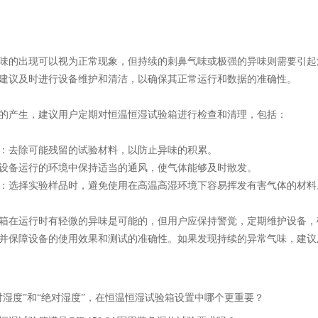
味的出现可以视为正常现象，但持续的刺鼻气味或极强的异味则需要引起
建议及时进行设备维护和清洁，以确保其正常运行和数据的准确性。
的产生，建议用户定期对恒温恒湿试验箱进行检查和清理，包括：
：去除可能残留的试验材料，以防止异味的积累。
设备运行的环境中保持适当的通风，使气体能够及时散发。
：选择实验样品时，避免使用在高温高湿环境下容易挥发有害气体的材料
箱在运行时有轻微的异味是可能的，但用户应保持警觉，定期维护设备，
并保障设备的使用效果和测试的准确性。如果发现持续的异常气味，建议
对湿度”和“绝对湿度”，在恒温恒湿试验箱设置中哪个更重要？