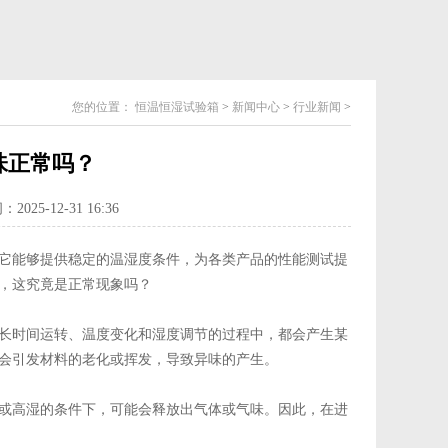
您的位置：
恒温恒湿试验箱
>
新闻中心
>
行业新闻
>
味正常吗？
025-12-31 16:36
它能够提供稳定的温湿度条件，为各类产品的性能测试提
，这究竟是正常现象吗？
长时间运转、温度变化和湿度调节的过程中，都会产生某
会引发材料的老化或挥发，导致异味的产生。
或高湿的条件下，可能会释放出气体或气味。因此，在进