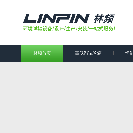
林频首页
高低温试验箱
恒