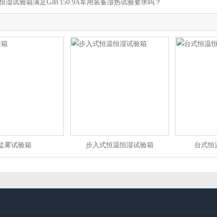
恒湿试验箱满足GJB 150.9A军用装备湿热试验要求吗？
盐雾试验箱
步入式恒温恒湿试验箱
台式恒