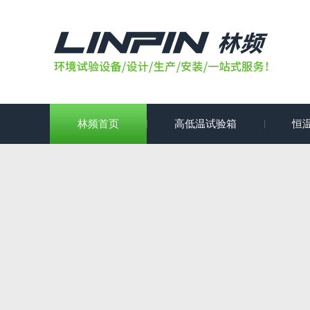
林频首页
高低温试验箱
恒