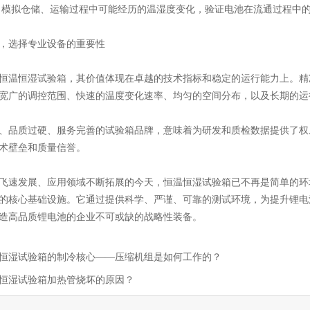
 模拟仓储、运输过程中可能经历的温湿度变化，验证电池在流通过程中
，选择专业设备的重要性
恒温恒湿试验箱，其价值体现在卓越的技术指标和稳定的运行能力上。精准的温
宽广的调控范围、快速的温度变化速率、均匀的空间分布，以及长期的运
、品质过硬、服务完善的试验箱品牌，意味着为研发和质检数据提供了权
术壁垒和质量信誉。
飞速发展、应用领域不断拓展的今天，恒温恒湿试验箱已不再是简单的环
的核心基础设施。它通过提供科学、严谨、可靠的测试环境，为提升锂电
造高品质锂电池的企业不可或缺的战略性装备。
恒湿试验箱的制冷核心——压缩机组是如何工作的？
恒湿试验箱加热管烧坏的原因？