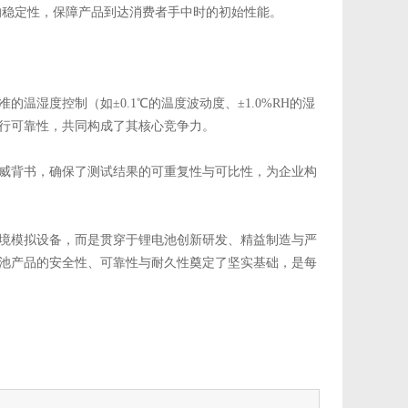
的稳定性，保障产品到达消费者手中时的初始性能。
湿度控制（如±0.1℃的温度波动度、±1.0%RH的湿
行可靠性，共同构成了其核心竞争力。
威背书，确保了测试结果的可重复性与可比性，为企业构
境模拟设备，而是贯穿于锂电池创新研发、精益制造与严
池产品的安全性、可靠性与耐久性奠定了坚实基础，是每