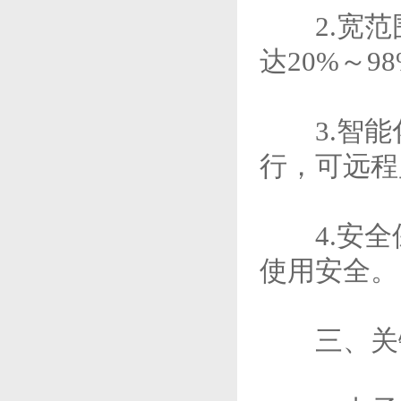
2.宽范围
达20%～9
3.智能
行，可远程
4.安全
使用安全。
三、关键