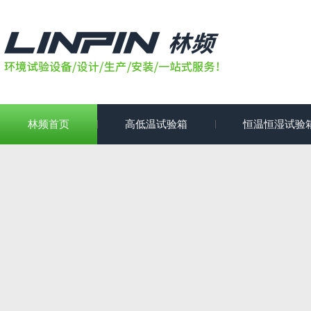
林频首页
高低温试验箱
恒温恒湿试验