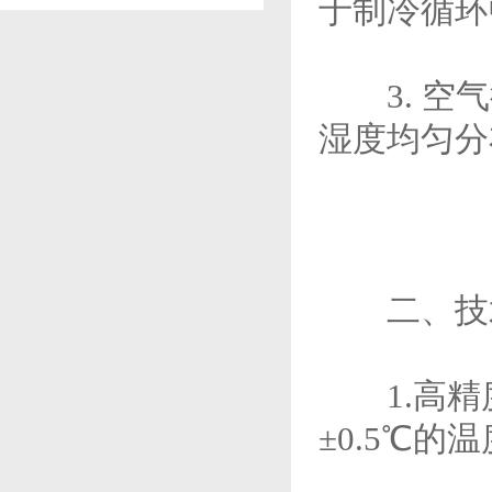
于制冷循环
3. 空气
湿度均匀分
二、技
1.高精
±0.5℃的