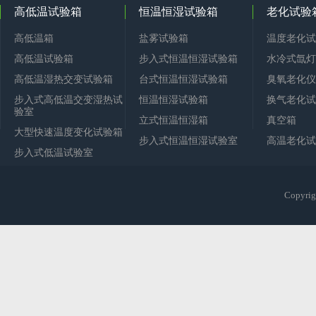
高低温试验箱
恒温恒湿试验箱
老化试验
高低温箱
盐雾试验箱
温度老化试
高低温试验箱
步入式恒温恒湿试验箱
水冷式氙灯
高低温湿热交变试验箱
台式恒温恒湿试验箱
臭氧老化仪
步入式高低温交变湿热试
恒温恒湿试验箱
换气老化试
验室
立式恒温恒湿箱
真空箱
大型快速温度变化试验箱
步入式恒温恒湿试验室
高温老化试
步入式低温试验室
Copy