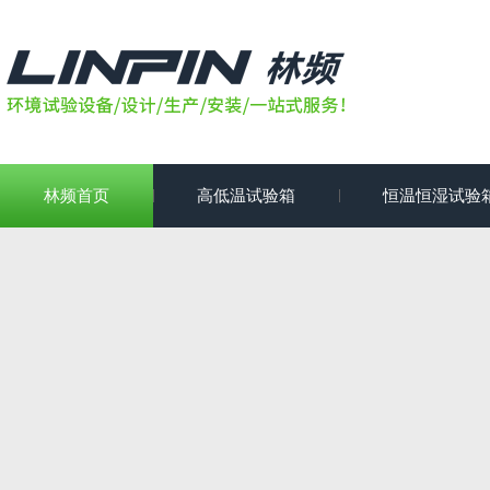
林频首页
高低温试验箱
恒温恒湿试验