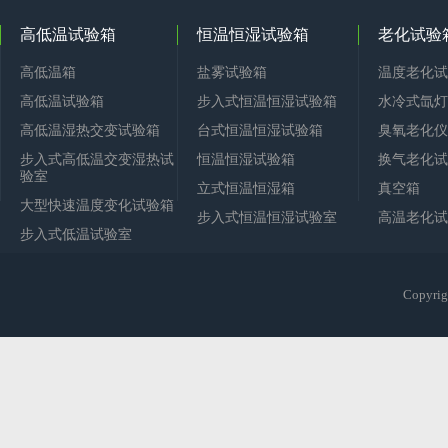
高低温试验箱
恒温恒湿试验箱
老化试验
高低温箱
盐雾试验箱
温度老化试
高低温试验箱
步入式恒温恒湿试验箱
水冷式氙灯
高低温湿热交变试验箱
台式恒温恒湿试验箱
臭氧老化仪
步入式高低温交变湿热试
恒温恒湿试验箱
换气老化试
验室
立式恒温恒湿箱
真空箱
大型快速温度变化试验箱
步入式恒温恒湿试验室
高温老化试
步入式低温试验室
Copy