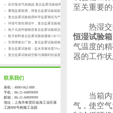
应对复杂气候挑战:复合盐雾试验箱用于涂
至关重要的
重视盐雾检测，用复合盐雾试验箱延长产
复合盐雾试验箱用科学盐雾测试为产品研
环境可靠性测试中，复合盐雾试验箱缺水
热湿交换
电子元器件镀银层复合盐雾试验箱交变盐
恒湿试验箱
航天材料复合盐雾试验箱遵循 GB/T12967.3
车用弹簧出厂前，复合盐雾试验箱验证盐
气温度的精
复合盐雾试验箱：盐水溶液浓度5%±1%的配
器的工作状
复合盐雾试验箱空载与满载时的温度恢复
联系我们
座机：4000-662-888
手机：86-21-60899999
当箱内温
邮箱：86-21-60899999
地址：上海市奉贤区临海工业区展
气，使空气
工路888号林频工业园