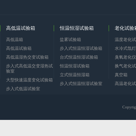
高低温试验箱
恒温恒湿试验箱
老化试验
高低温箱
盐雾试验箱
温度老化试
高低温试验箱
步入式恒温恒湿试验箱
水冷式氙灯
高低温湿热交变试验箱
台式恒温恒湿试验箱
臭氧老化仪
步入式高低温交变湿热试
恒温恒湿试验箱
换气老化试
验室
立式恒温恒湿箱
真空箱
大型快速温度变化试验箱
步入式恒温恒湿试验室
高温老化试
步入式低温试验室
Copy