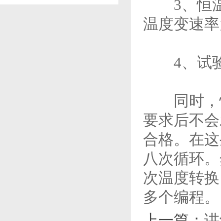
3、恒温恒
温度变速率为
4、试验设
同时，恒
要求后不会
合格。在这
八次循环。
次温度转换
多个编程。
上一篇：
讲