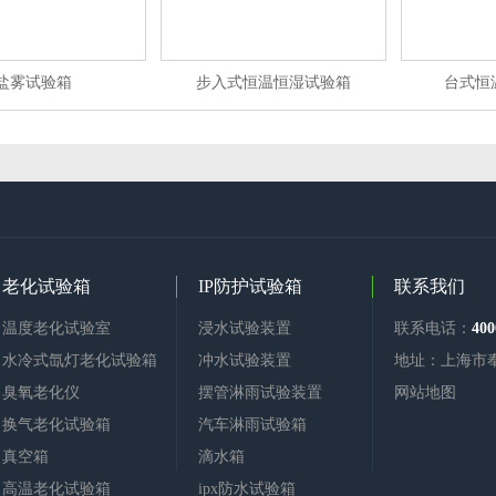
盐雾试验箱
步入式恒温恒湿试验箱
台式恒
老化试验箱
IP防护试验箱
联系我们
温度老化试验室
浸水试验装置
联系电话：
400
水冷式氙灯老化试验箱
冲水试验装置
地址：上海市
臭氧老化仪
摆管淋雨试验装置
网站地图
换气老化试验箱
汽车淋雨试验箱
真空箱
滴水箱
高温老化试验箱
ipx防水试验箱