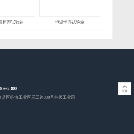
温恒湿试验箱
恒温恒湿试验箱
0-662-888
奉贤区临海工业区展工路888号林频工业园