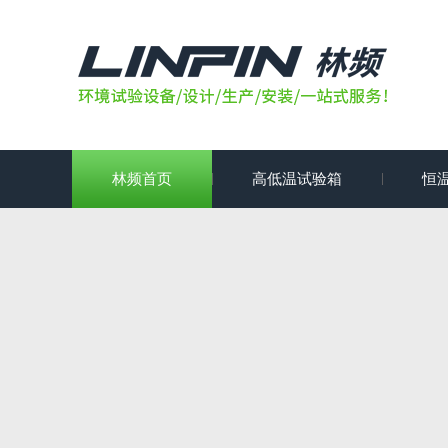
林频首页
高低温试验箱
恒