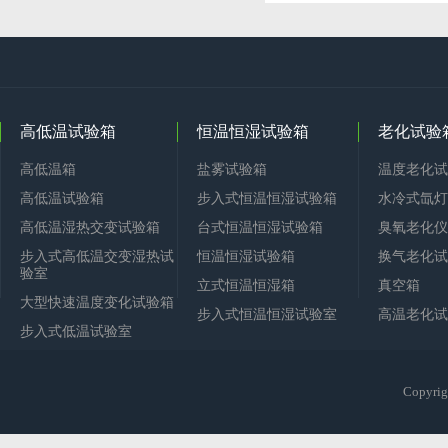
高低温试验箱
恒温恒湿试验箱
老化试验
高低温箱
盐雾试验箱
温度老化试
高低温试验箱
步入式恒温恒湿试验箱
水冷式氙灯
高低温湿热交变试验箱
台式恒温恒湿试验箱
臭氧老化仪
步入式高低温交变湿热试
恒温恒湿试验箱
换气老化试
验室
立式恒温恒湿箱
真空箱
大型快速温度变化试验箱
步入式恒温恒湿试验室
高温老化试
步入式低温试验室
Copy