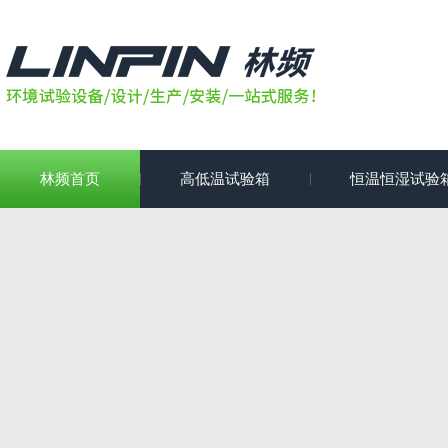
林频首页
高低温试验箱
恒温恒湿试验