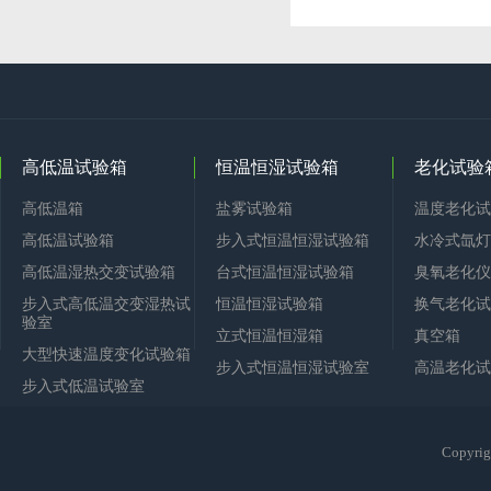
高低温试验箱
恒温恒湿试验箱
老化试验
高低温箱
盐雾试验箱
温度老化试
高低温试验箱
步入式恒温恒湿试验箱
水冷式氙灯
高低温湿热交变试验箱
台式恒温恒湿试验箱
臭氧老化仪
步入式高低温交变湿热试
恒温恒湿试验箱
换气老化试
验室
立式恒温恒湿箱
真空箱
大型快速温度变化试验箱
步入式恒温恒湿试验室
高温老化试
步入式低温试验室
Copy