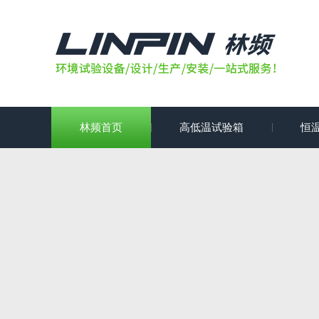
林频首页
高低温试验箱
恒