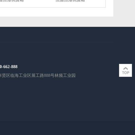
0-662-888
奉贤区临海工业区展工路888号林频工业园