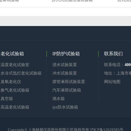
老化试验箱
IP防护试验箱
联系我们
温度老化试验室
浸水试验装置
联系电话：
400
水冷式氙灯老化试验箱
冲水试验装置
地址：上海市
臭氧老化仪
摆管淋雨试验装置
网站地图
换气老化试验箱
汽车淋雨试验箱
真空箱
滴水箱
高温老化试验箱
ipx防水试验箱
Copyright © 上海林频仪器股份有限公司 版权所有
沪ICP备12029585号