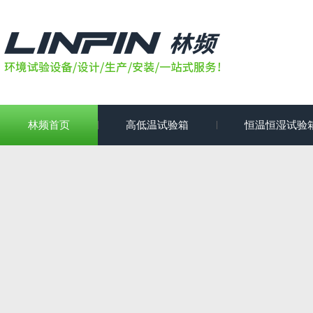
林频首页
高低温试验箱
恒温恒湿试验