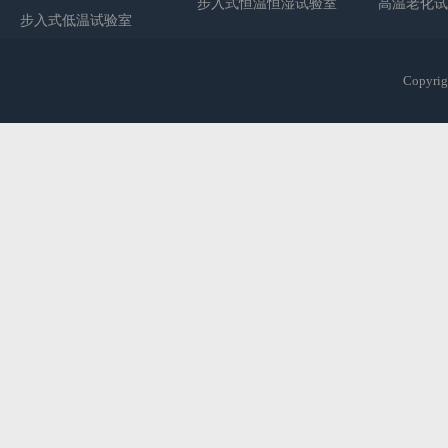
步入式恒温恒湿试验室
高温老化试
步入式低温试验室
Copy