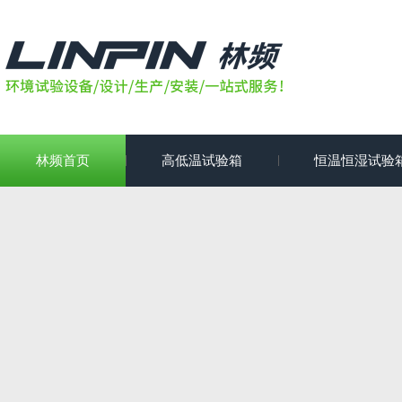
林频首页
高低温试验箱
恒温恒湿试验