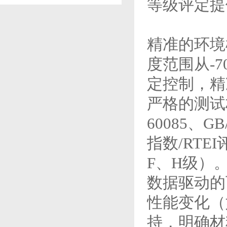
等级评定提
精准的环境
度范围从-7
定控制，精
严格的测试
60085、
指数/RT
F、H级）
数据驱动的
性能变化（
持，明确材