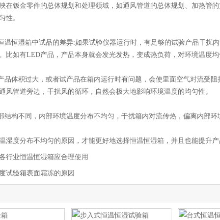
映在钣金零件的总体规划和处理领域，如通风管道的总体规划、加热管的
匀性。
温恒湿箱中试品的差异:如果试验仪器运行时，有足够的试验产品干扰内
。比如有LED产品，产品本身就会发光发热，变成热负荷，对环境温度
品体积过大，或者试产品在箱内运行时有问题，会使里面空气对流受阻
通风管道旁边，干扰风的循环，自然会极大地影响环境温度的均匀性。
结构不同，内部环境温度分布不均匀，干扰箱内对流传热，偏离内部环
湿度分布不均匀的原因，才能更好地选择恒温恒湿箱，并且也能提升产
各行业恒温恒湿箱应合理使用
度试验箱表面霜冻的原因