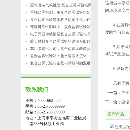
该领域主要反
应对复杂气候挑战:复合盐雾试验箱用于涂
的环境温度均
重视盐雾检测，用复合盐雾试验箱延长产
复合盐雾试验箱用科学盐雾测试为产品研
4.在运行恒
环境可靠性测试中，复合盐雾试验箱缺水
度的均匀分布
电子元器件镀银层复合盐雾试验箱交变盐
航天材料复合盐雾试验箱遵循 GB/T12967.3
5.如果试产
车用弹簧出厂前，复合盐雾试验箱验证盐
将试产品放在
复合盐雾试验箱：盐水溶液浓度5%±1%的配
复合盐雾试验箱空载与满载时的温度恢复
6.设备内部
只有了解温
联系我们
上一篇：
关于
座机：4000-662-888
下一篇：
温湿
手机：86-21-60899999
邮箱：86-21-60899999
最新产品
地址：上海市奉贤区临海工业区展
工路888号林频工业园