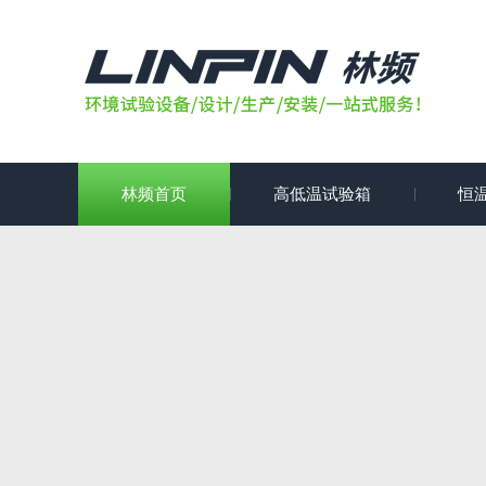
林频首页
高低温试验箱
恒