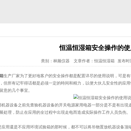
恒温恒湿箱安全操作的使
类别：林频仪器
文章作者：恒温恒湿箱
发布时间：
箱
生产厂家为了更好地客户的安全操作都是配置详尽的使用说明，可是有
，但所有记牢得话都是必须一定的時间和精力，以便大伙儿安全性的应用
留意的几个事宜。
机器设备之前先查验机器设备的开关电源家用电器一部分是不是有出現走
展处理，防止在应用的全过程中出現走电而造成实际操作工作人员负伤。
应用還是不应用环境试验箱的那时候，都不可以将吊物置放机器设备顶端