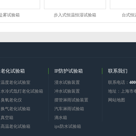
盐雾试验箱
步入式恒温恒湿试验箱
台式恒
老化试验箱
IP防护试验箱
联系我们
温度老化试验室
浸水试验装置
联系电话：
400
水冷式氙灯老化试验箱
冲水试验装置
地址：上海市
臭氧老化仪
摆管淋雨试验装置
网站地图
换气老化试验箱
汽车淋雨试验箱
真空箱
滴水箱
高温老化试验箱
ipx防水试验箱