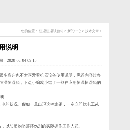
您的位置：
恒温恒湿试验箱
>
新闻中心
>
技术文章
>
用说明
2020-02-04 09:15
很多客户也不太喜爱看机器设备使用说明，觉得內容过多
恒温恒湿箱，下边小编就小结了一些在应用恒温恒湿箱的
电的状况。假如一旦出現这种难题，一定立即找电工或
，以防吊物坠落摔伤别的实际操作工作人员。