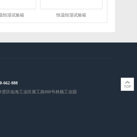
温恒湿试验箱
恒温恒湿试验箱
0-662-888
奉贤区临海工业区展工路888号林频工业园