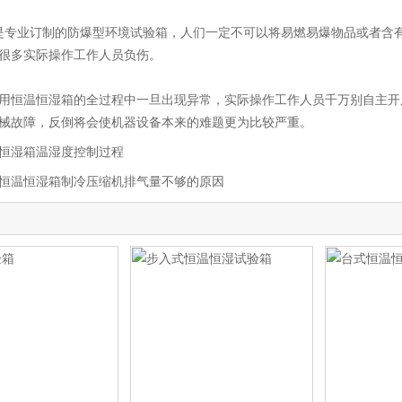
专业订制的防爆型环境试验箱，人们一定不可以将易燃易爆物品或者含有
很多实际操作工作人员负伤。
恒温恒湿箱的全过程中一旦出现异常，实际操作工作人员千万别自主开
械故障，反倒将会使机器设备本来的难题更为比较严重。
恒湿箱温湿度控制过程
恒温恒湿箱制冷压缩机排气量不够的原因