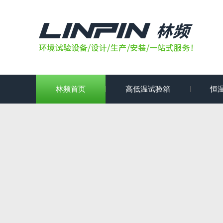
林频首页
高低温试验箱
恒