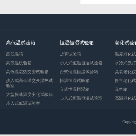
高低温试验箱
恒温恒湿试验箱
老化试验
高低温箱
盐雾试验箱
温度老化试
高低温试验箱
步入式恒温恒湿试验箱
水冷式氙灯
高低温湿热交变试验箱
台式恒温恒湿试验箱
臭氧老化仪
步入式高低温交变湿热试
恒温恒湿试验箱
换气老化试
验室
立式恒温恒湿箱
真空箱
大型快速温度变化试验箱
步入式恒温恒湿试验室
高温老化试
步入式低温试验室
Copy