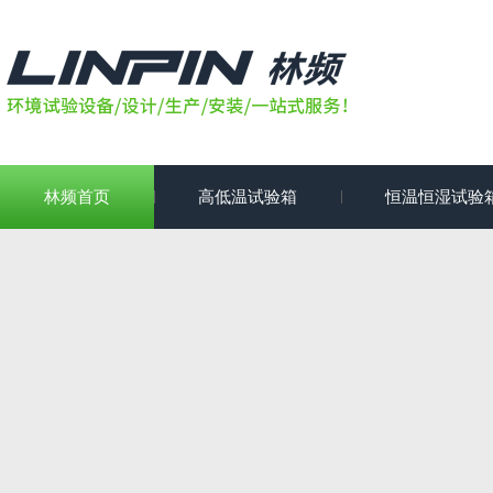
林频首页
高低温试验箱
恒温恒湿试验