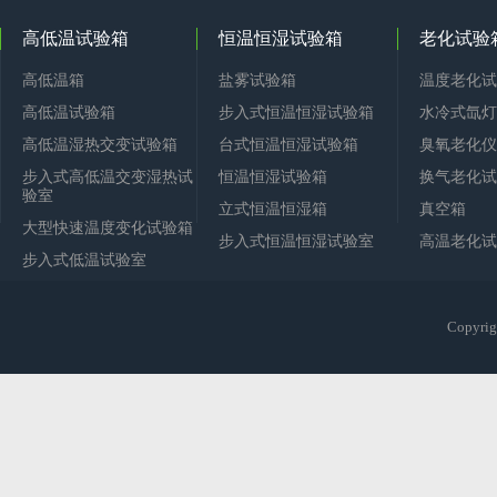
高低温试验箱
恒温恒湿试验箱
老化试验
高低温箱
盐雾试验箱
温度老化试
高低温试验箱
步入式恒温恒湿试验箱
水冷式氙灯
高低温湿热交变试验箱
台式恒温恒湿试验箱
臭氧老化仪
步入式高低温交变湿热试
恒温恒湿试验箱
换气老化试
验室
立式恒温恒湿箱
真空箱
大型快速温度变化试验箱
步入式恒温恒湿试验室
高温老化试
步入式低温试验室
Copy