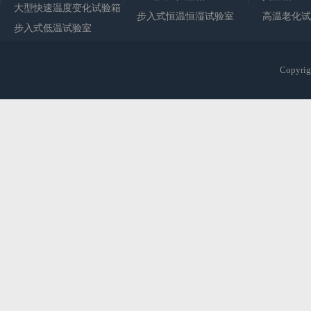
大型快速温度变化试验箱
步入式恒温恒湿试验室
高温老化试
步入式低温试验室
Copy