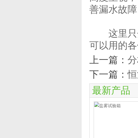
善漏水故障
这里只分
可以用的各
上一篇：
分
下一篇：
恒
最新产品