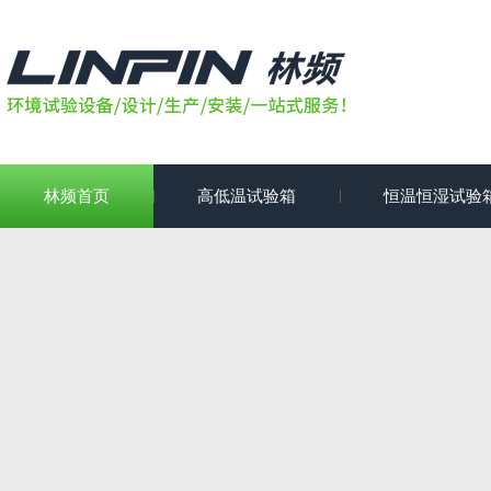
林频首页
高低温试验箱
恒温恒湿试验