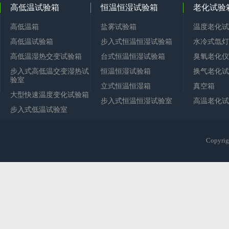
高低温试验箱
恒温恒湿试验箱
老化试验
高低温箱
盐雾试验箱
温度老化试
高低温试验箱
步入式恒温恒湿试验箱
水冷式氙灯
高低温湿热交变试验箱
台式恒温恒湿试验箱
臭氧老化仪
步入式高低温交变湿热试
恒温恒湿试验箱
换气老化试
验室
立式恒温恒湿箱
真空箱
大型快速温度变化试验箱
步入式恒温恒湿试验室
高温老化试
步入式低温试验室
Copy