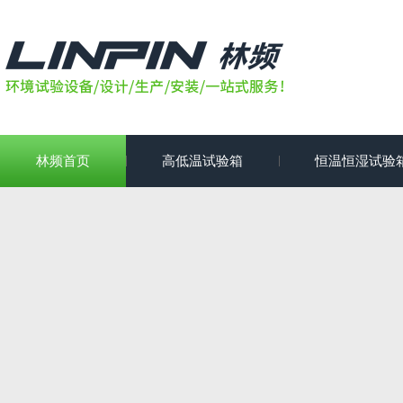
林频首页
高低温试验箱
恒温恒湿试验