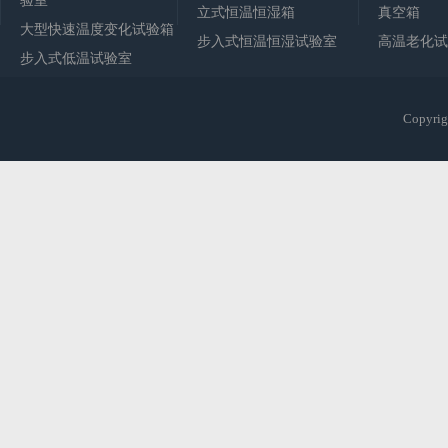
验室
立式恒温恒湿箱
真空箱
大型快速温度变化试验箱
步入式恒温恒湿试验室
高温老化试
步入式低温试验室
Copy