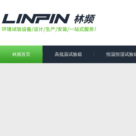
林频首页
高低温试验箱
恒温恒湿试验