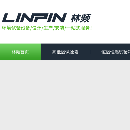
林频首页
高低温试验箱
恒温恒湿试验