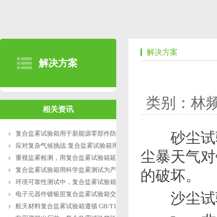
解决方案
解决方案
类别：林
相关资讯
砂尘试验
复合盐雾试验箱用于新能源零部件防腐测
应对复杂气候挑战:复合盐雾试验箱用于涂
尘暴天气对
重视盐雾检测，用复合盐雾试验箱延长产
复合盐雾试验箱用科学盐雾测试为产品研
的破坏。
环境可靠性测试中，复合盐雾试验箱缺水
沙尘试验
电子元器件镀银层复合盐雾试验箱交变盐
航天材料复合盐雾试验箱遵循 GB/T12967.3