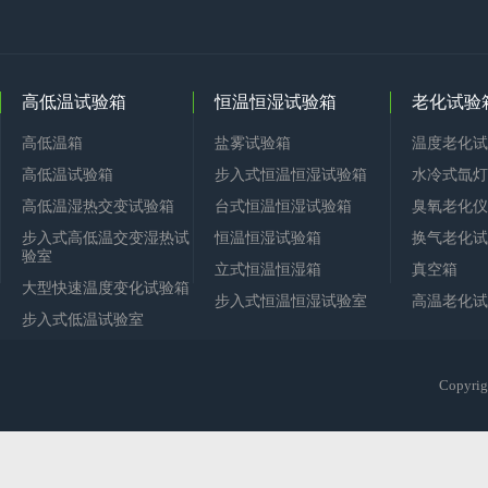
高低温试验箱
恒温恒湿试验箱
老化试验
高低温箱
盐雾试验箱
温度老化试
高低温试验箱
步入式恒温恒湿试验箱
水冷式氙灯
高低温湿热交变试验箱
台式恒温恒湿试验箱
臭氧老化仪
步入式高低温交变湿热试
恒温恒湿试验箱
换气老化试
验室
立式恒温恒湿箱
真空箱
大型快速温度变化试验箱
步入式恒温恒湿试验室
高温老化试
步入式低温试验室
Copy