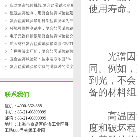
应对复杂气候挑战:复合盐雾试验箱用于涂
使用寿命。
重视盐雾检测，用复合盐雾试验箱延长产
复合盐雾试验箱用科学盐雾测试为产品研
环境可靠性测试中，复合盐雾试验箱缺水
电子元器件镀银层复合盐雾试验箱交变盐
航天材料复合盐雾试验箱遵循 GB/T12967.3
车用弹簧出厂前，复合盐雾试验箱验证盐
光谱因素
复合盐雾试验箱：盐水溶液浓度5%±1%的配
同。例如，
复合盐雾试验箱空载与满载时的温度恢复
到光，不会
备的材料组
联系我们
座机：4000-662-888
手机：86-21-60899999
高温因素
邮箱：86-21-60899999
地址：上海市奉贤区临海工业区展
度和破坏程
工路888号林频工业园