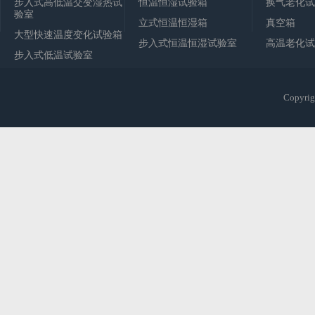
步入式高低温交变湿热试
恒温恒湿试验箱
换气老化试
验室
立式恒温恒湿箱
真空箱
大型快速温度变化试验箱
步入式恒温恒湿试验室
高温老化试
步入式低温试验室
Copy