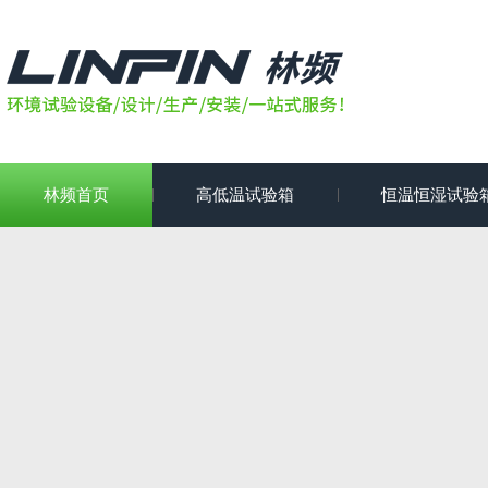
林频首页
高低温试验箱
恒温恒湿试验