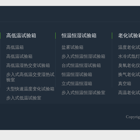
高低温试验箱
恒温恒湿试验箱
老化试验
高低温箱
盐雾试验箱
温度老化试
高低温试验箱
步入式恒温恒湿试验箱
水冷式氙灯
高低温湿热交变试验箱
台式恒温恒湿试验箱
臭氧老化仪
步入式高低温交变湿热试
恒温恒湿试验箱
换气老化试
验室
立式恒温恒湿箱
真空箱
大型快速温度变化试验箱
步入式恒温恒湿试验室
高温老化试
步入式低温试验室
Copy