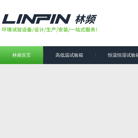
林频首页
高低温试验箱
恒温恒湿试验