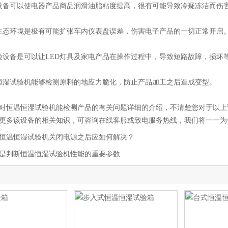
备可以使电器产品商品润滑油脂粘度提高，很有可能导致冷疑冻洁而伤
态环境是极有可能扩张车内仪表盘误差，伤害电子产品的一切正常开启
备是可以让LED灯具及家电产品在操作过程中，导致短路故障，损坏
湿试验机能够检测原料的地应力脆化，防止产品加工之后造成变型。
恒温恒湿试验机能检测产品的有关问题详细的介绍，不清楚您对于以上
更多该设备的相关知识，可咨询在线客服或致电服务热线，我们将一一为
恒温恒湿试验机关闭电源之后应如何解决？
是判断恒温恒湿试验机性能的重要参数