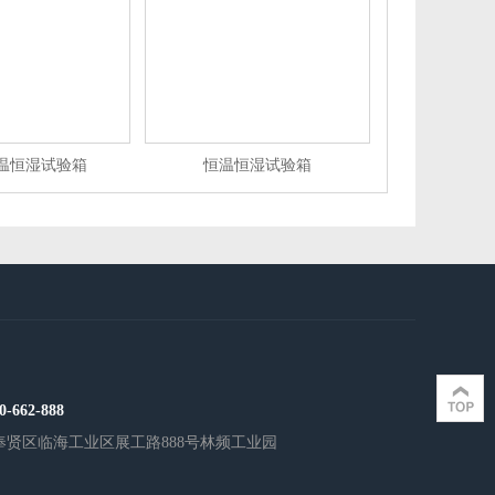
温恒湿试验箱
恒温恒湿试验箱
0-662-888
奉贤区临海工业区展工路888号林频工业园