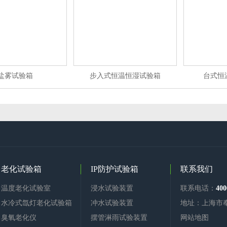
盐雾试验箱
步入式恒温恒湿试验箱
台式恒
老化试验箱
IP防护试验箱
联系我们
温度老化试验室
浸水试验装置
联系电话：
400
水冷式氙灯老化试验箱
冲水试验装置
地址：上海市
臭氧老化仪
摆管淋雨试验装置
网站地图