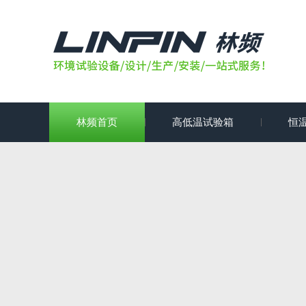
林频首页
高低温试验箱
恒