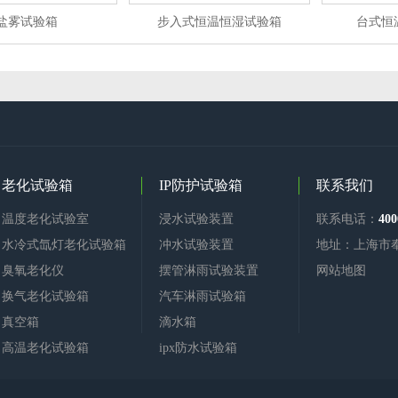
盐雾试验箱
步入式恒温恒湿试验箱
台式恒
老化试验箱
IP防护试验箱
联系我们
温度老化试验室
浸水试验装置
联系电话：
400
水冷式氙灯老化试验箱
冲水试验装置
地址：上海市
臭氧老化仪
摆管淋雨试验装置
网站地图
换气老化试验箱
汽车淋雨试验箱
真空箱
滴水箱
高温老化试验箱
ipx防水试验箱