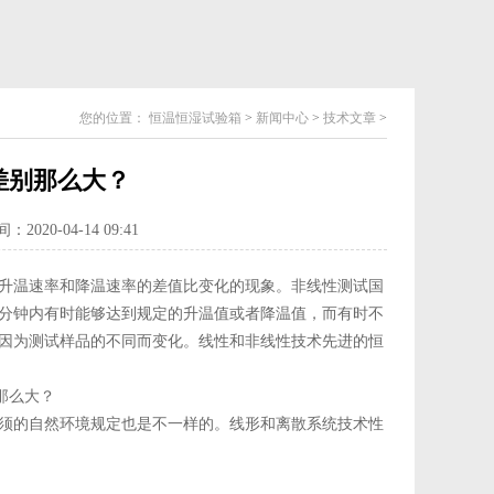
您的位置：
恒温恒湿试验箱
>
新闻中心
>
技术文章
>
差别那么大？
2020-04-14 09:41
升温速率和降温速率的差值比变化的现象。非线性测试国
分钟内有时能够达到规定的升温值或者降温值，而有时不
因为测试样品的不同而变化。线性和非线性技术先进的恒
须的自然环境规定也是不一样的。线形和离散系统技术性