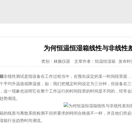
为何恒温恒湿箱线性与非线性
类别：林频仪器
文章作者：恒温恒湿箱
发布时间：
箱
非线性测试是指设备在工作过程当中，在预先设定的某一时间段里面，
个平均升温值或降温值，如：我们把规定时间设定为三分钟，但设备在三
，这一现象也说明它在整个工作运行的时间段里的时间是不同的，经常会
趋势潮流。
的线形与离散系统检测不但所要求的時间合格值不一样，并且他们所必
湿箱行业趋势时尚潮流。