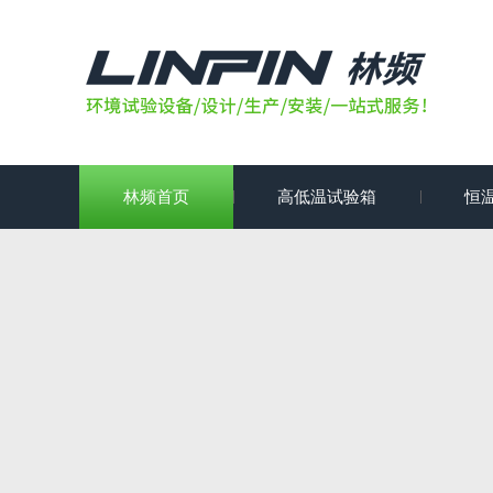
林频首页
高低温试验箱
恒