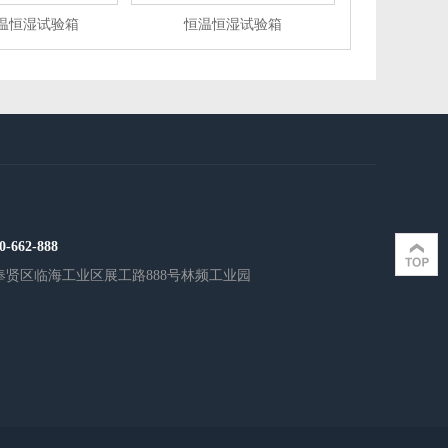
温恒湿试验箱
恒温恒湿试验箱
0-662-888
奉贤区临海工业区展工路888号林频工业园