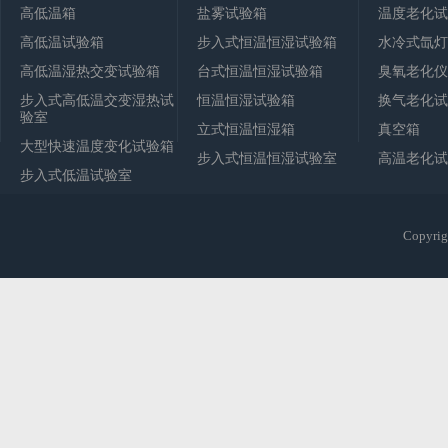
高低温箱
盐雾试验箱
温度老化试
高低温试验箱
步入式恒温恒湿试验箱
水冷式氙灯
高低温湿热交变试验箱
台式恒温恒湿试验箱
臭氧老化仪
步入式高低温交变湿热试
恒温恒湿试验箱
换气老化试
验室
立式恒温恒湿箱
真空箱
大型快速温度变化试验箱
步入式恒温恒湿试验室
高温老化试
步入式低温试验室
Copy