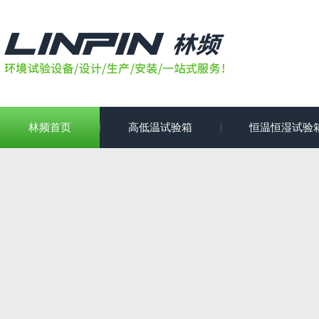
林频首页
高低温试验箱
恒温恒湿试验