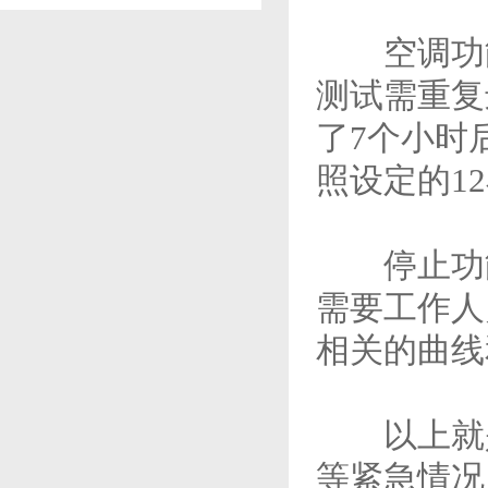
空调功能
测试需重复
了7个小时
照设定的1
停止功能
需要工作人
相关的曲线
以上就是
等紧急情况