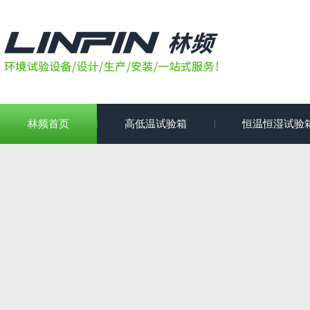
林频首页
高低温试验箱
恒温恒湿试验