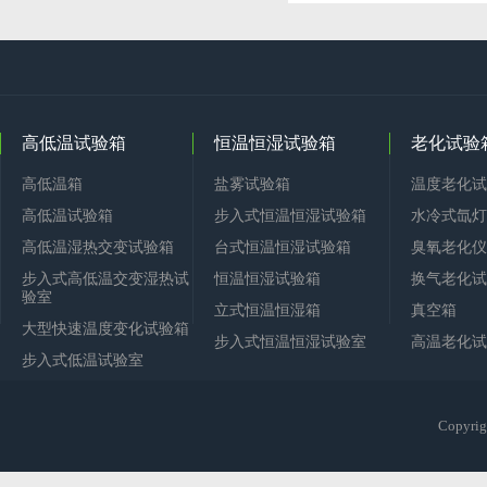
高低温试验箱
恒温恒湿试验箱
老化试验
高低温箱
盐雾试验箱
温度老化试
高低温试验箱
步入式恒温恒湿试验箱
水冷式氙灯
高低温湿热交变试验箱
台式恒温恒湿试验箱
臭氧老化仪
步入式高低温交变湿热试
恒温恒湿试验箱
换气老化试
验室
立式恒温恒湿箱
真空箱
大型快速温度变化试验箱
步入式恒温恒湿试验室
高温老化试
步入式低温试验室
Copy