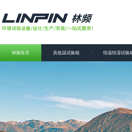
林频首页
高低温试验箱
恒温恒湿试验