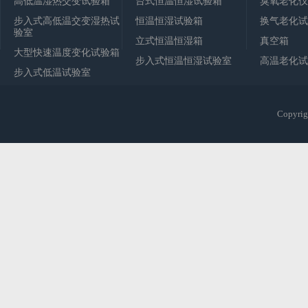
高低温湿热交变试验箱
台式恒温恒湿试验箱
臭氧老化仪
步入式高低温交变湿热试
恒温恒湿试验箱
换气老化试
验室
立式恒温恒湿箱
真空箱
大型快速温度变化试验箱
步入式恒温恒湿试验室
高温老化试
步入式低温试验室
Copy