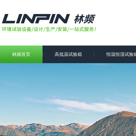
林频首页
高低温试验箱
恒温恒湿试验