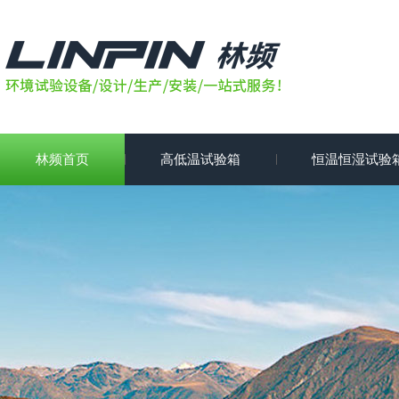
林频首页
高低温试验箱
恒温恒湿试验