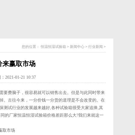
您的位置：
恒温恒湿试验箱
>
新闻中心
>
行业新闻
>
价来赢取市场
021-01-21 10:37
需要费脑子，很容易就可以销售出去。但是与此同时带来
掉。古往今来，一分价钱一分货的道理是不会改变的。在
测试行业的发展越来越好,各种试验箱很受大家追捧,其
不同的厂家恒温恒湿试验箱价格差距那么大?我们来就这一