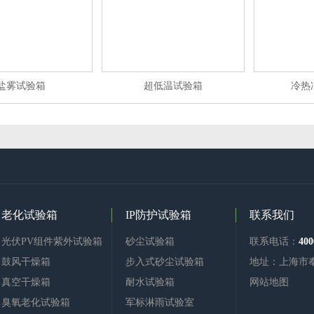
盐雾试验箱
超低温试验箱
冷热
老化试验箱
IP防护试验箱
联系我们
光伏PV组件紫外试验箱
砂尘试验箱
联系电话：
400
鼓风干燥箱
步入式砂尘试验箱
地址：上海市
真空干燥箱
耐水试验箱
网站地图
臭氧老化试验箱
军标淋雨试验室