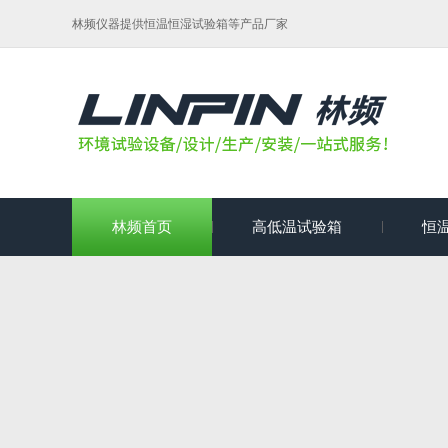
林频仪器提供恒温恒湿试验箱等产品厂家
林频首页
高低温试验箱
恒