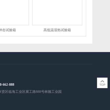
冲击试验箱
高低温湿热试验箱
0-662-888
奉贤区临海工业区展工路888号林频工业园