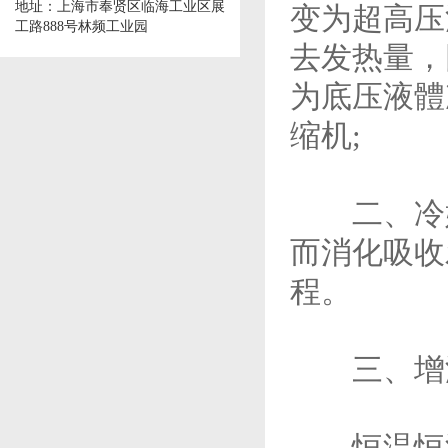
地址：上海市奉贤区临海工业区展
变为超高压
工路888号林频工业园
去发热量，
为底压液體
缩机;
二、冷媒
而消化吸收
程。
三、增湿
恒温恒湿