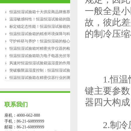
一般全是小
恒温恒湿试验箱十大供应商品牌推荐
温湿敏感特性！恒温恒湿试验箱的隐性失
故，彼此差
标定稳定态性能！恒温恒湿试验箱的微环
的制冷压缩
恒温恒湿试验箱的精准环境保障与科研赋
守护科研与养护！恒温恒湿箱的核心价值
恒温恒湿试验箱对精密光学仪器的检测作
恒温恒湿试验箱助力电子电器光伏等行业
风速对恒温恒湿试验箱温湿度的作用
突破极限温湿度控制：恒温恒湿试验箱的
1.恒温
恒温恒湿试验箱在精密仪器行业的测试应
键主要参数
器四大构成
联系我们
座机：4000-662-888
手机：86-21-60899999
2.制冷
邮箱：86-21-60899999