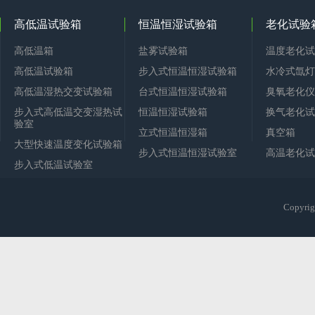
高低温试验箱
恒温恒湿试验箱
老化试验
高低温箱
盐雾试验箱
温度老化试
高低温试验箱
步入式恒温恒湿试验箱
水冷式氙灯
高低温湿热交变试验箱
台式恒温恒湿试验箱
臭氧老化仪
步入式高低温交变湿热试
恒温恒湿试验箱
换气老化试
验室
立式恒温恒湿箱
真空箱
大型快速温度变化试验箱
步入式恒温恒湿试验室
高温老化试
步入式低温试验室
Copy