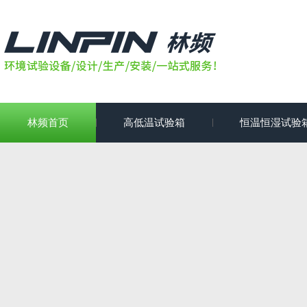
林频首页
高低温试验箱
恒温恒湿试验